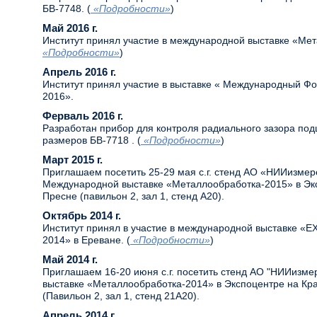
БВ-7748. (
«Подробности»
)
Май 2016 г.
Институт принял участие в международной выставке «Мет
«Подробности»
)
Апрель 2016 г.
Институт принял участие в выставке « Международный Фо
2016».
Ферваль 2016 г.
Разработан прибор для контроля радиального зазора по
размеров БВ-7718 . (
«Подробности»
)
Март 2015 г.
Приглашаем посетить 25-29 мая с.г. стенд АО «НИИизмер
Международной выставке «Металлообработка-2015» в Эк
Пресне (павильон 2, зал 1, стенд А20).
Октябрь 2014 г.
Институт принял в участие в международной выставке 
2014» в Ереване. (
«Подробности»
)
Май 2014 г.
Приглашаем 16-20 июня с.г. посетить стенд АО "НИИизм
выставке «Металлообработка-2014» в Экспоцентре на Кр
(Павильон 2, зал 1, стенд 21А20).
Апрель 2014 г.