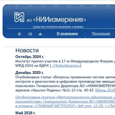
средства контроля размеров и формы
О компании
Продукция
Новости
Октябрь 2024 г.
Институт принял участие в 17-м Международном Форуме 
МФД-2024 на ВДНХ (
«Подробности»
)
Декабрь 2020 г.
Опубликована статья «Вопросы применения систем автом
контроля и диагностики в цифровом производстве авиаци
поколения» Генерального Директора АО «НИИИЗМЕРЕНИЯ»
журнале «Крылья Родины» №11-12 стр. 40-42. (
Июнь 2019
Опубликована статья «Метрологическое обеспечение 
производства» Генерального Директора АО «НИИИЗМЕР
в журнале «ГЛАВНЫЙ МЕТРОЛОГ» №6 стр. 12-18. (
«По
Май 2018 г.