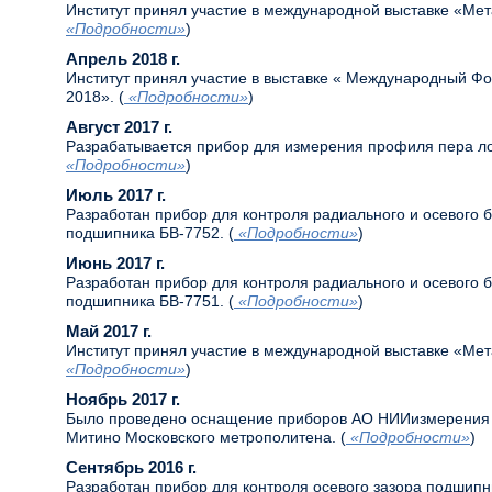
Институт принял участие в международной выставке «Мет
«Подробности»
)
Апрель 2018 г.
Институт принял участие в выставке « Международный Фо
2018». (
«Подробности»
)
Август 2017 г.
Разрабатывается прибор для измерения профиля пера ло
«Подробности»
)
Июль 2017 г.
Разработан прибор для контроля радиального и осевого 
подшипника БВ-7752. (
«Подробности»
)
Июнь 2017 г.
Разработан прибор для контроля радиального и осевого 
подшипника БВ-7751. (
«Подробности»
)
Май 2017 г.
Институт принял участие в международной выставке «Мет
«Подробности»
)
Ноябрь 2017 г.
Было проведено оснащение приборов АО НИИизмерения 
Митино Московского метрополитена. (
«Подробности»
)
Сентябрь 2016 г.
Разработан прибор для контроля осевого зазора подшип