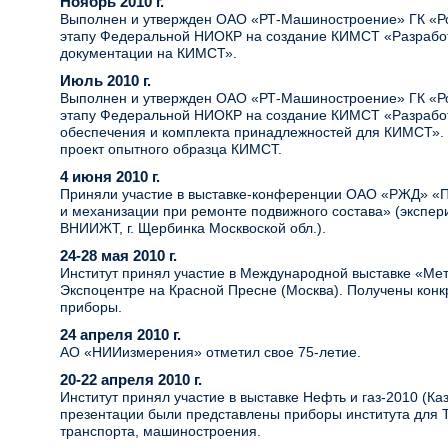
Ноябрь 2010 г.
Выполнен и утвержден ОАО «РТ-Машиностроение» ГК «Ро
этапу Федеральной НИОКР на создание КИМСТ «Разрабо
документации на КИМСТ».
Июль 2010 г.
Выполнен и утвержден ОАО «РТ-Машиностроение» ГК «Ро
этапу Федеральной НИОКР на создание КИМСТ «Разработ
обеспечения и комплекта принадлежностей для КИМСТ». 
проект опытного образца КИМСТ.
4 июня 2010 г.
Приняли участие в выставке-конференции ОАО «РЖД» «
и механизации при ремонте подвижного состава» (экспе
ВНИИЖТ, г. Щербинка Москвоской обл.).
24-28 мая 2010 г.
Институт принял участие в Международной выставке «Ме
Экспоцентре на Красной Пресне (Москва). Получены конк
приборы.
24 апреля 2010 г.
АО «НИИизмерения» отметил свое 75-летие.
20-22 апреля 2010 г.
Институт принял участие в выставке Нефть и газ-2010 (Каз
презентации были представлены приборы института для 
транспорта, машиностроения.