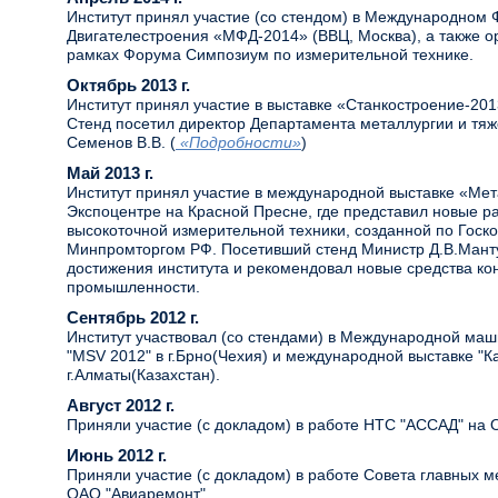
Институт принял участие (со стендом) в Международном
Двигателестроения «МФД-2014» (ВВЦ, Москва), а также о
рамках Форума Симпозиум по измерительной технике.
Октябрь 2013 г.
Институт принял участие в выставке «Станкостроение-201
Стенд посетил директор Департамента металлургии и тя
Семенов В.В. (
«Подробности»
)
Май 2013 г.
Институт принял участие в международной выставке «Мет
Экспоцентре на Красной Пресне, где представил новые р
высокоточной измерительной техники, созданной по Госко
Минпромторгом РФ. Посетивший стенд Министр Д.В.Мант
достижения института и рекомендовал новые средства ко
промышленности.
Сентябрь 2012 г.
Институт участвовал (со стендами) в Международной ма
"MSV 2012" в г.Брно(Чехия) и международной выставке "К
г.Алматы(Казахстан).
Август 2012 г.
Приняли участие (с докладом) в работе НТС "АССАД" на 
Июнь 2012 г.
Приняли участие (с докладом) в работе Совета главных 
ОАО "Авиаремонт".