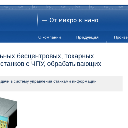
О компании
Продукция
Произв
ьных бесцентровых, токарных
 станков с ЧПУ, обрабатывающих
ыдачи в систему управления станками информации