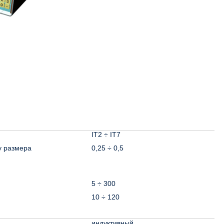
IТ2 ÷ IТ7
у размера
0,25 ÷ 0,5
5 ÷ 300
10 ÷ 120
индуктивный