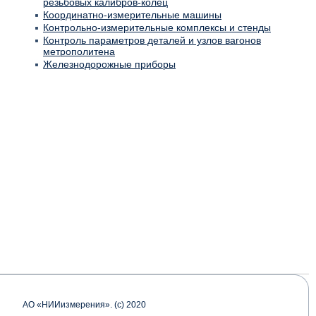
резьбовых калибров-колец
Координатно-измерительные машины
Контрольно-измерительные комплексы и стенды
Контроль параметров деталей и узлов вагонов
метрополитена
Железнодорожные приборы
АО «НИИизмерения». (с) 2020