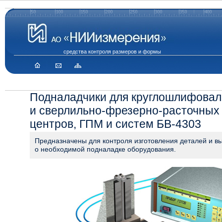
средства контроля размеров и формы
Подналадчики для круглошлифовал
и сверлильно-фрезерно-расточных
центров, ГПМ и систем БВ-4303
Предназначены для контроля изготовления деталей и в
о необходимой подналадке оборудования.