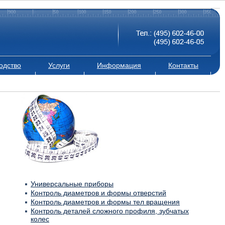
одство
Услуги
Информация
Контакты
Универсальные приборы
Контроль диаметров и формы отверстий
Контроль диаметров и формы тел вращения
Контроль деталей сложного профиля, зубчатых
колес