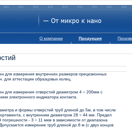
О компании
Продукция
Произв
рстий
ен для измерения внутренних размеров прецизионных
.ч. для аттестации образцовых колец.
н для измерения отверстий диаметром 4 ÷ 200мм с
ием электронного индикатора контакта.
аметра и формы отверстий труб длиной до 5м, в том числе
ортамента, с внутренним диаметром 28 ÷ 44 мм. Предел
 погрешности - 3 ÷ 11 мкм в зависимости от диапазона
Допускается измерение труб длиной до 8 м (с двух концов