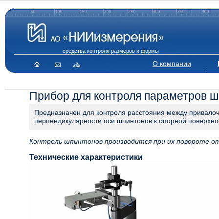
средства контроля размеров и формы
О компании
Прибор для контроля параметров 
Предназначен для контроля расстояния между привалоч
перпендикулярности оси шпинтонов к опорной поверхно
Контроль шпинтонов производится при их повороте от 
Технические характеристики