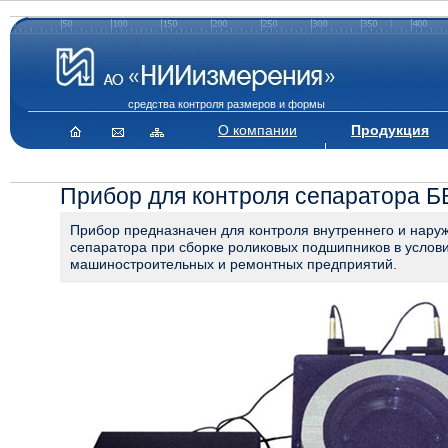
средства контроля размеров и формы
О компании
Продукция
Прибор для контроля сепаратора Б
Прибор предназначен для контроля внутреннего и нару
сепаратора при сборке роликовых подшипников в услов
машиностроительных и ремонтных предприятий.