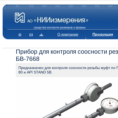
средства контроля размеров и формы
О компании
Продукция
Прибор для контроля соосности ре
БВ-7668
Предназначен для контроля соосности резьбы муфт по 
80 и API STAND 5B.