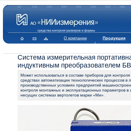
средства контроля размеров и формы
О компании
Продукция
Система измерительная портативна
индуктивным преобразователем Б
Может использоваться в составе приборов для контроля
средствах автоматизации технологических процессов в 
производственных условиях предприятий машиностроени
контроля монтажных и эксплуатационных параметров в 
несущих системах вертолетов марки «Ми».