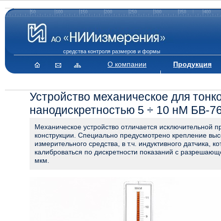
средства контроля размеров и формы
О компании
Продукция
Устройство механическое для тонко
нанодискретностью 5 ÷ 10 нМ БВ-7
Механическое устройство отличается исключительной п
конструкции. Специально предусмотрено крепление выс
измерительного средства, в т.ч. индуктивного датчика, к
калиброваться по дискретности показаний с разрешающ
мкм.