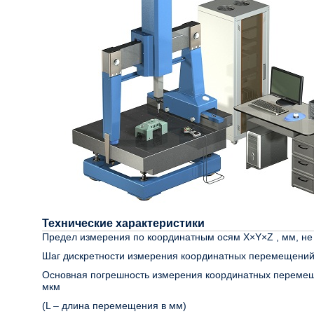
Технические характеристики
Предел измерения по координатным осям X×Y×Z , мм, не
Шаг дискретности измерения координатных перемещений
Основная погрешность измерения координатных переме
мкм
(L – длина перемещения в мм)