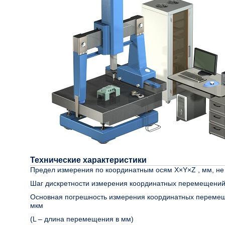
Технические характеристики
Предел измерения по координатным осям X×Y×Z , мм, не
Шаг дискретности измерения координатных перемещений
Основная погрешность измерения координатных переме
мкм
(L – длина перемещения в мм)