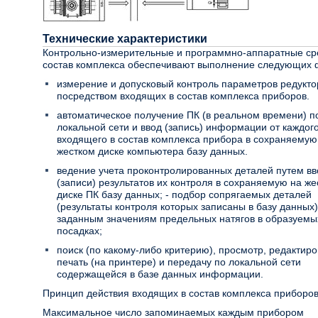
Технические характеристики
Контрольно-измерительные и программно-аппаратные ср
состав комплекса обеспечивают выполнение следующих 
измерение и допусковый контроль параметров редукто
посредством входящих в состав комплекса приборов.
автоматическое получение ПК (в реальном времени) п
локальной сети и ввод (запись) информации от каждог
входящего в состав комплекса прибора в сохраняемую
жестком диске компьютера базу данных.
ведение учета проконтролированных деталей путем вв
(записи) результатов их контроля в сохраняемую на же
диске ПК базу данных; - подбор сопрягаемых деталей
(результаты контроля которых записаны в базу данных)
заданным значениям предельных натягов в образуемы
посадках;
поиск (по какому-либо критерию), просмотр, редактиро
печать (на принтере) и передачу по локальной сети
содержащейся в базе данных информации.
Принцип действия входящих в состав комплекса приборо
Максимальное число запоминаемых каждым прибором