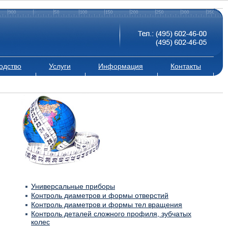
одство
Услуги
Информация
Контакты
Универсальные приборы
Контроль диаметров и формы отверстий
Контроль диаметров и формы тел вращения
Контроль деталей сложного профиля, зубчатых
колес