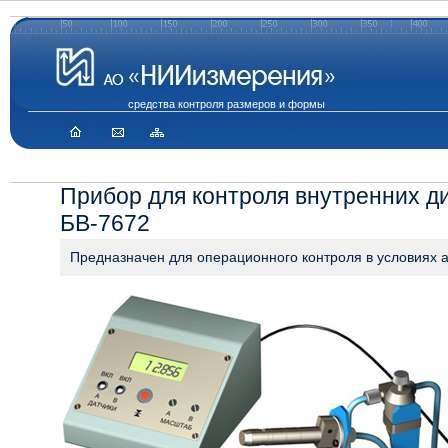
средства контроля размеров и формы
Прибор для контроля внутренних д
БВ-7672
Предназначен для операционного контроля в условиях