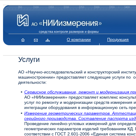
средства контроля размеров и формы
О компании
Продукция
Услуги
АО «Научно-исследовательский и конструкторский инстит
машиностроении» предоставляет следующие услуги по 
деятельности:
Сервисное обслуживание, ремонт и модернизация пр
АО «НИИизмерения» предоставляет комплекс консульт
услуг по ремонту и модернизации средств измерения и 
интеграции оборудования в информационную сеть пре
Измерение геометрических параметров. Аттестаци
серийного производства. Составление паспорта из
Проведение линейно-угловых измерений для определе
геометрических параметров изделий требованиям КД. 
соответствии с ГОСТ 2.601-2006 «Единая система конс