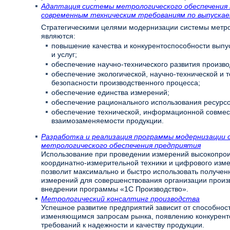
Адаптация системы метрологического обеспечения 
современным техническим требованиям по выпускае
Стратегическими целями модернизации системы метро
являются:
повышение качества и конкурентоспособности выпу
и услуг;
обеспечение научно-технического развития произво
обеспечение экологической, научно-технической и 
безопасности производственного процесса;
обеспечение единства измерений;
обеспечение рационального использования ресурсо
обеспечение технической, информационной совмес
взаимозаменяемости продукции.
Разработка и реализация программы модернизации
метрологического обеспечения предприятия
Использование при проведении измерений высокопро
координатно-измерительной техники и цифрового изм
позволит максимально и быстро использовать получен
измерений для совершенствования организации произво
внедрении программы «1С Производство».
Метрологический консалтинг производства
Успешное развитие предприятий зависит от способност
изменяющимся запросам рынка, появлению конкурен
требований к надежности и качеству продукции.