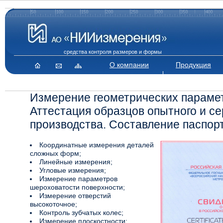
средства контроля размеров и формы
О компании
Продукция
Измерение геометрических параме
Аттестация образцов опытного и се
производства. Составление паспор
Координатные измерения деталей
сложных форм;
Линейные измерения;
Угловые измерения;
Измерение параметров
шероховатости поверхности;
Измерение отверстий
высокоточное;
Контроль зубчатых колес;
Измерение плоскостности;