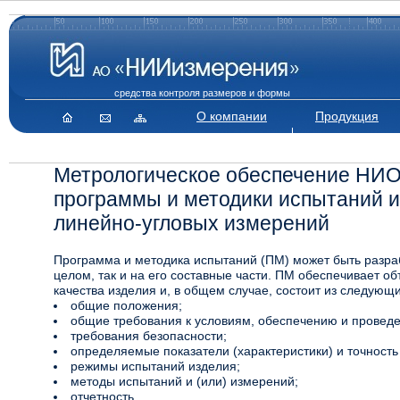
средства контроля размеров и формы
О компании
Продукция
Метрологическое обеспечение НИО
программы и методики испытаний и
линейно-угловых измерений
Программа и методика испытаний (ПМ) может быть разраб
целом, так и на его составные части. ПМ обеспечивает о
качества изделия и, в общем случае, состоит из следующ
общие положения;
общие требования к условиям, обеспечению и провед
требования безопасности;
определяемые показатели (характеристики) и точность
режимы испытаний изделия;
методы испытаний и (или) измерений;
отчетность.