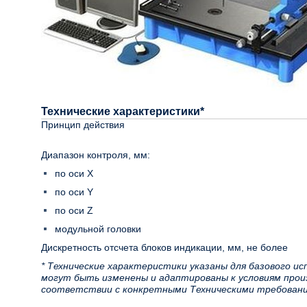
Технические характеристики*
Принцип действия
Диапазон контроля, мм:
по оси X
по оси Y
по оси Z
модульной головки
Дискретность отсчета блоков индикации, мм, не более
* Технические характеристики указаны для базового ис
могут быть изменены и адаптированы к условиям прои
соответствии с конкретными Техническими требовани