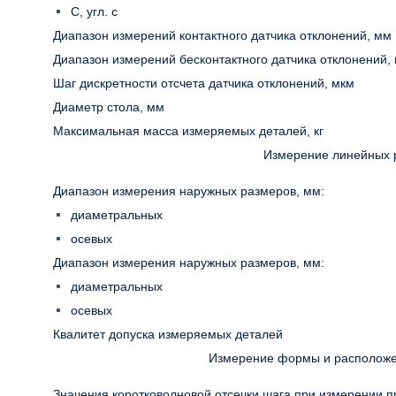
С, угл. с
Диапазон измерений контактного датчика отклонений, мм
Диапазон измерений бесконтактного датчика отклонений,
Шаг дискретности отсчета датчика отклонений, мкм
Диаметр стола, мм
Максимальная масса измеряемых деталей, кг
Измерение линейных 
Диапазон измерения наружных размеров, мм:
диаметральных
осевых
Диапазон измерения наружных размеров, мм:
диаметральных
осевых
Квалитет допуска измеряемых деталей
Измерение формы и расположе
Значения коротковолновой отсечки шага при измерении 