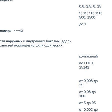
0,8; 2,5; 8; 25
5; 15; 50; 150;
500; 1500
до 1
поверхностей
ти наружных и внутренних боковых (вдоль
рхностей номинально цилиндрических
контактный
по ГОСТ
25142
от 0,008 до
25
от 0,08 до
100
от 5 до 95
от 0,002 до