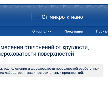
О компании
Продукция
Произв
мерения отклонений от круглости,
шероховатости поверхностей
ы, расположения и шероховатости поверхностей особоточных
ских лабораторий машиностроительных предприятий.