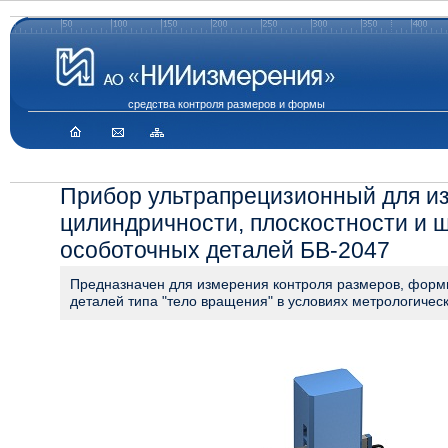
средства контроля размеров и формы
Прибор ультрапрецизионный для из
цилиндричности, плоскостности и 
особоточных деталей БВ-2047
Предназначен для измерения контроля размеров, форм
деталей типа "тело вращения" в условиях метрологиче