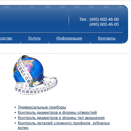
одство
Услуги
Информация
Контакты
Универсальные приборы
Контроль диаметров и формы отверстий
Контроль диаметров и формы тел вращения
Контроль деталей сложного профиля, зубчатых
колес