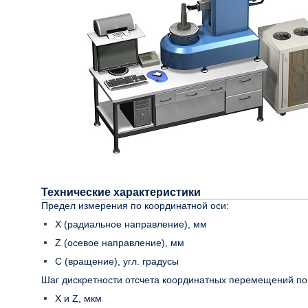
Технические характеристики
Предел измерения по координатной оси:
Х (радиальное направление), мм
Z (осевое направление), мм
C (вращение), угл. градусы
Шаг дискретности отсчета координатных перемещений по
X и Z, мкм