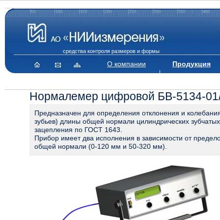
средства контроля размеров и формы
О компании
Продукция
Нормалемер цифровой БВ-5134-01
Предназначен для определения отклонения и колебани
зубьев) длины общей нормали цилиндрических зубчатых
зацепления по ГОСТ 1643.
Прибор имеет два исполнения в зависимости от предел
общей нормали (0-120 мм и 50-320 мм).