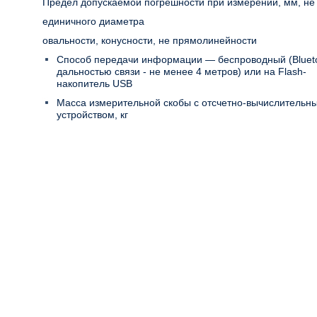
Предел допускаемой погрешности при измерении, мм, не
единичного диаметра
овальности, конусности, не прямолинейности
Способ передачи информации — беспроводный (Blueto
дальностью связи - не менее 4 метров) или на Flash-
накопитель USB
Масса измерительной скобы с отсчетно-вычислительн
устройством, кг