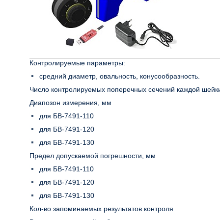
Контролируемые параметры:
средний диаметр, овальность, конусообразность.
Число контролируемых поперечных сечений каждой шейк
Диапозон измерения, мм
для БВ-7491-110
для БВ-7491-120
для БВ-7491-130
Предел допускаемой погрешности, мм
для БВ-7491-110
для БВ-7491-120
для БВ-7491-130
Кол-во запоминаемых результатов контроля