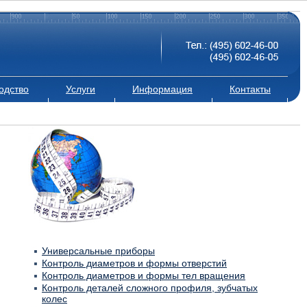
одство
Услуги
Информация
Контакты
Универсальные приборы
Контроль диаметров и формы отверстий
Контроль диаметров и формы тел вращения
Контроль деталей сложного профиля, зубчатых
колес