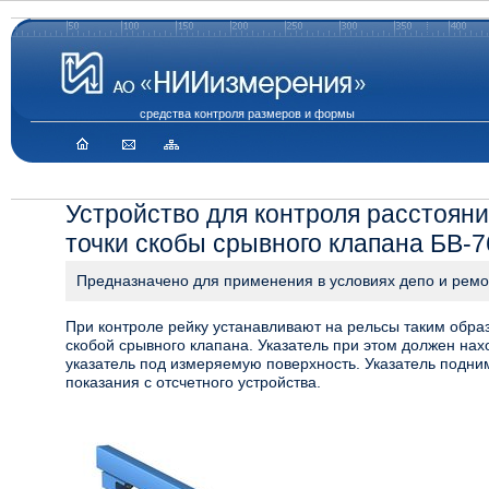
средства контроля размеров и формы
Устройство для контроля расстояни
точки скобы срывного клапана БВ-7
Предназначено для применения в условиях депо и рем
При контроле рейку устанавливают на рельсы таким обра
скобой срывного клапана. Указатель при этом должен на
указатель под измеряемую поверхность. Указатель подни
показания с отсчетного устройства.