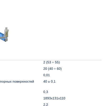
2 (53 ÷ 55)
20 (40 ÷ 60)
0,01
опорных поверхностей
40 ± 0,1
0,3
1893х131х110
2,2