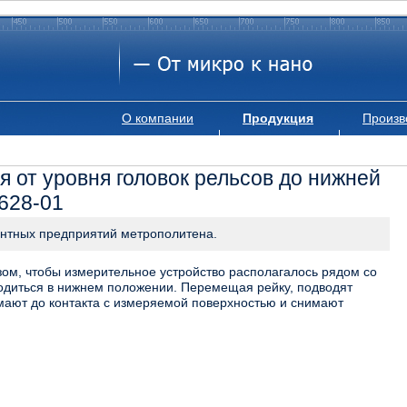
О компании
Продукция
Произв
я от уровня головок рельсов до нижней
628-01
онтных предприятий метрополитена.
зом, чтобы измерительное устройство располагалось рядом со
ходиться в нижнем положении. Перемещая рейку, подводят
мают до контакта с измеряемой поверхностью и снимают