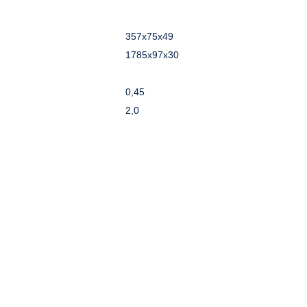
357х75х49
1785х97х30
0,45
2,0