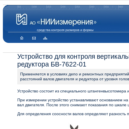
средства контроля размеров и формы
Устройство для контроля вертикаль
редуктора БВ-7622-01
Применяется в условиях депо и ремонтных предприятий
расстояний валов двигателя и редуктора от уровня голов
Устройство состоит из специального штангенвысотомера и
При измерении устройство устанавливают основанием на
вал двигателя. После этого снимают показания по шкале 
Для определения соосности валов определяют разность п