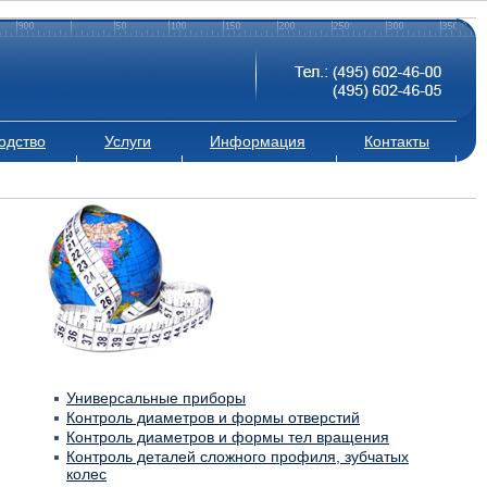
одство
Услуги
Информация
Контакты
Универсальные приборы
Контроль диаметров и формы отверстий
Контроль диаметров и формы тел вращения
Контроль деталей сложного профиля, зубчатых
колес