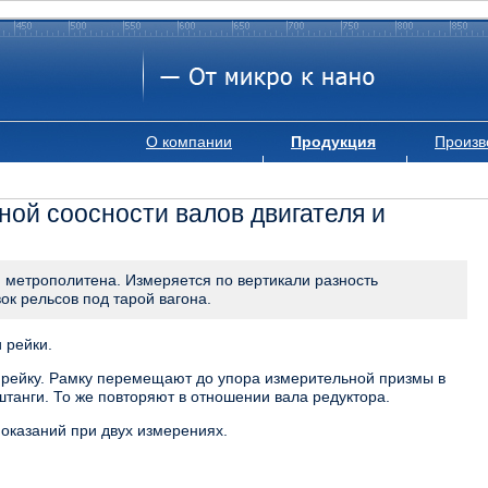
О компании
Продукция
Произв
ной соосности валов двигателя и
 метрополитена. Измеряется по вертикали разность
ок рельсов под тарой вагона.
 рейки.
 рейку. Рамку перемещают до упора измерительной призмы в
штанги. То же повторяют в отношении вала редуктора.
оказаний при двух измерениях.