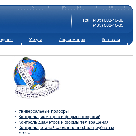
одство
Услуги
Информация
Контакты
Универсальные приборы
Контроль диаметров и формы отверстий
Контроль диаметров и формы тел вращения
Контроль деталей сложного профиля, зубчатых
колес