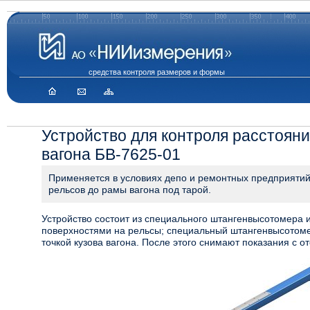
средства контроля размеров и формы
Устройство для контроля расстояния
вагона БВ-7625-01
Применяется в условиях депо и ремонтных предприятий
рельсов до рамы вагона под тарой.
Устройство состоит из специального штангенвысотомера 
поверхностями на рельсы; специальный штангенвысотом
точкой кузова вагона. После этого снимают показания с от