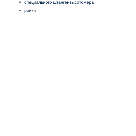
специального штангенвысотомера
рейки