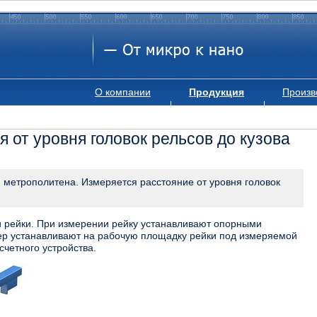
О компании
Продукция
Произв
 от уровня головок рельсов до кузова
 метрополитена. Измеряется расстояние от уровня головок
и рейки. При измерении рейку устанавливают опорными
ер устанавливают на рабочую площадку рейки под измеряемой
счетного устройства.