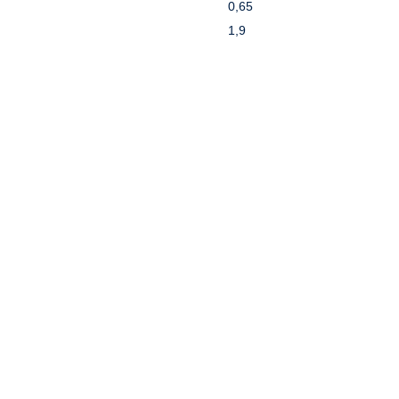
0,65
1,9